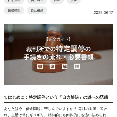
債務整理
自己破産
2025.06.17
1. はじめに：特定調停という「自力解決」の道への誘惑
あなたは今、借金問題に苦しんでいますか？ 毎月の返済に追わ
れ、生活は常にギリギリ。精神的にも肉体的にも追い詰められ、