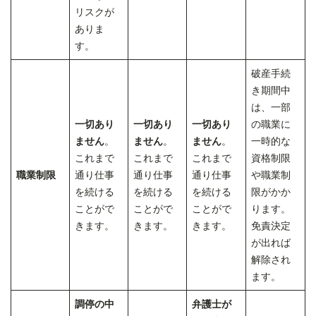
リスクが
ありま
す。
破産手続
き期間中
は、一部
一切あり
一切あり
一切あり
の職業に
ません
。
ません
。
ません
。
一時的な
これまで
これまで
これまで
資格制限
職業制限
通り仕事
通り仕事
通り仕事
や職業制
を続ける
を続ける
を続ける
限がかか
ことがで
ことがで
ことがで
ります。
きます。
きます。
きます。
免責決定
が出れば
解除され
ます。
調停の中
弁護士が