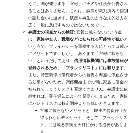
うに、国が発行する「官報」に氏名や住所が公告され
ることはありません。これは、調停が裁判所内の個別
の話し合いに過ぎず、破産や再生のような法的効力を
広く一般に及ぼすものではないためです。
弁護士の視点からの検証
: 官報に載らないという点
は、
家族や友人、職場などに知られる可能性が低い
と
いう点で、プライバシーを重視する人にとっては確か
にメリットです。しかし、あくまで「官報に載らな
い」というだけであり、
信用情報機関には事故情報が
登録されるため、「ブラックリスト」には載ります
。
また、特定調停は債権者からの督促を即座に停止させ
る効果がないため、調停開始までの間に家族に借金が
知られてしまうリスクも否定できません。弁護士に依
頼すれば、受任通知によって督促が止まるため、家族
にバレるリスクは特定調停よりも低いと言えます。
官報に載らないメリットと、即座の督促停止が
得られないデメリット、そして「ブラックリス
ト」には載る事実を天秤にかける必要がありま
す。