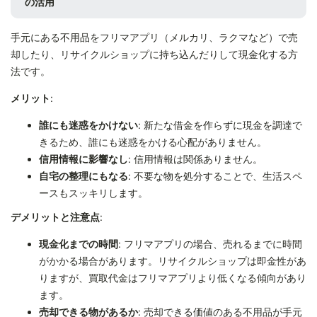
の活用
手元にある不用品をフリマアプリ（メルカリ、ラクマなど）で売
却したり、リサイクルショップに持ち込んだりして現金化する方
法です。
メリット
:
誰にも迷惑をかけない
: 新たな借金を作らずに現金を調達で
きるため、誰にも迷惑をかける心配がありません。
信用情報に影響なし
: 信用情報は関係ありません。
自宅の整理にもなる
: 不要な物を処分することで、生活スペ
ースもスッキリします。
デメリットと注意点
:
現金化までの時間
: フリマアプリの場合、売れるまでに時間
がかかる場合があります。リサイクルショップは即金性があ
りますが、買取代金はフリマアプリより低くなる傾向があり
ます。
売却できる物があるか
: 売却できる価値のある不用品が手元