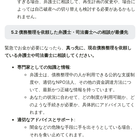
すぎる場合、弁護士に相談して、再生計画の変更や、場合に
よっては自己破産への切り替えも検討する必要があるかもし
れません。
5.2 債務整理を依頼した弁護士・司法書士への相談が最優先
緊急でお金が必要になったら、
真っ先に、現在債務整理を依頼し
ている弁護士や司法書士に相談してください。
専門家としての知識と情報
:
弁護士は、債務整理中の人が利用できる公的な支援制
度や、適切なNPO法人、その他の資金調達方法につ
いて、最新かつ正確な情報を持っています。
あなたの状況に合わせて、どの制度が利用可能か、ど
のような手続きが必要か、具体的にアドバイスしてく
れます。
適切なアドバイスとサポート
:
闇金などの危険な手段に手を出そうとしている場合、
それを食い止めてくれます。