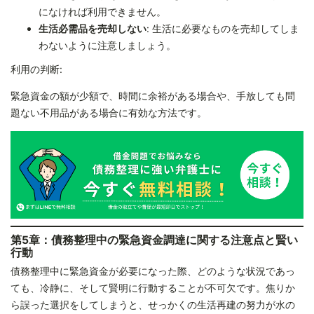
になければ利用できません。
生活必需品を売却しない
: 生活に必要なものを売却してしま
わないように注意しましょう。
利用の判断:
緊急資金の額が少額で、時間に余裕がある場合や、手放しても問
題ない不用品がある場合に有効な方法です。
第5章：債務整理中の緊急資金調達に関する注意点と賢い
行動
債務整理中に緊急資金が必要になった際、どのような状況であっ
ても、冷静に、そして賢明に行動することが不可欠です。焦りか
ら誤った選択をしてしまうと、せっかくの生活再建の努力が水の