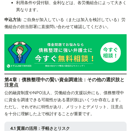
利用条件や貸付額、金利などは、各労働組合によって大きく
異なります。
申込方法
: ご自身が加入している（または加入を検討している）労
働組合の担当部署に直接問い合わせて確認してください。
第4章：債務整理中の賢い資金調達法：その他の選択肢と
注意点
公的融資制度やNPO法人、労働組合の支援以外にも、債務整理中
に資金を調達できる可能性がある選択肢はいくつか存在します。
ただし、それぞれに特性があり、メリットとデメリット、注意点
を十分に理解した上で検討することが重要です。
4.1 質屋の活用：手軽さとリスク