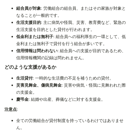
組合員が対象
: 労働組合の組合員、またはその家族が対象と
なることが一般的です。
生活支援目的
: 主に病気や怪我、災害、教育費など、緊急の
生活支援を目的とした貸付が行われます。
低金利または無利子
: 組合員への福利厚生の一環として、低
金利または無利子で貸付を行う組合が多いです。
信用情報は問われない
: 組合員への支援が目的であるため、
信用情報機関の記録は問われません。
どのような支援があるか
生活貸付
: 一時的な生活費の不足を補うための貸付。
災害見舞金、傷病見舞金
: 災害や病気・怪我に見舞われた際
の支援金。
慶弔金
: 結婚や出産、葬儀などに対する支援金。
注意点
:
全ての労働組合が貸付制度を持っているわけではありませ
ん。