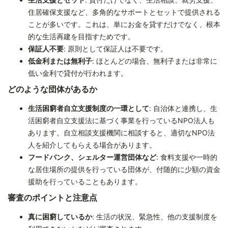
住居確保支援など、多角的なサポートとセットで提供される
ことが多いです。これは、単にお金を貸すだけでなく、根本
的な生活再建を目指すためです。
保証人不要
: 原則として保証人は不要です。
低金利または無利子
: ほとんどの場合、無利子または非常に
低い金利で貸付が行われます。
どのような団体があるか
生活困窮者自立支援制度の一環として
: 自治体と連携し、生
活困窮者自立支援法に基づく事業を行っているNPO法人も
あります。自立相談支援機関に相談すると、適切なNPO法
人を紹介してもらえる場合があります。
フードバンク、シェルター運営団体など
: 食料支援や一時的
な居住場所の提供を行っている団体が、付随的に少額の資金
援助を行っていることもあります。
審査のポイントと注意点
真に困窮しているか
: 生活の状況、緊急性、他の支援制度を