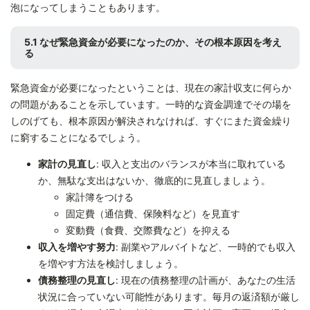
泡になってしまうこともあります。
5.1 なぜ緊急資金が必要になったのか、その根本原因を考え
る
緊急資金が必要になったということは、現在の家計収支に何らか
の問題があることを示しています。一時的な資金調達でその場を
しのげても、根本原因が解決されなければ、すぐにまた資金繰り
に窮することになるでしょう。
家計の見直し
: 収入と支出のバランスが本当に取れている
か、無駄な支出はないか、徹底的に見直しましょう。
家計簿をつける
固定費（通信費、保険料など）を見直す
変動費（食費、交際費など）を抑える
収入を増やす努力
: 副業やアルバイトなど、一時的でも収入
を増やす方法を検討しましょう。
債務整理の見直し
: 現在の債務整理の計画が、あなたの生活
状況に合っていない可能性があります。毎月の返済額が厳し