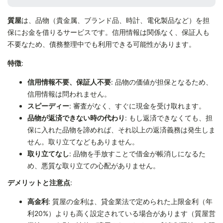
質屋
は、品物（貴金属、ブランド品、時計、電化製品など）を担
保にお金を借りるサービスです。信用情報は関係なく、保証人も
不要なため、債務整理中でも利用できる可能性があります。
特徴
:
信用情報不要、保証人不要
: 品物の価値が担保となるため、
信用情報は問われません。
スピーディー
: 審査がなく、すぐに現金を受け取れます。
品物が返済できない時の代わり
: もし返済できなくても、担
保に入れた品物を諦めれば、それ以上の返済義務は発生しま
せん。取り立てなどもありません。
取り立てなし
: 品物を手放すことで借金が帳消しになるた
め、悪質な取り立ての心配がありません。
デメリットと注意点
:
高金利
: 質屋の金利は、貸金業法で定められた上限金利（年
利20%）よりも高く設定されている場合があります（質屋営