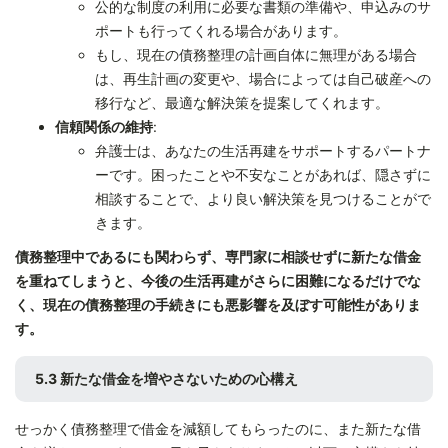
公的な制度の利用に必要な書類の準備や、申込みのサ
ポートも行ってくれる場合があります。
もし、現在の債務整理の計画自体に無理がある場合
は、再生計画の変更や、場合によっては自己破産への
移行など、最適な解決策を提案してくれます。
信頼関係の維持
:
弁護士は、あなたの生活再建をサポートするパートナ
ーです。困ったことや不安なことがあれば、隠さずに
相談することで、より良い解決策を見つけることがで
きます。
債務整理中であるにも関わらず、専門家に相談せずに新たな借金
を重ねてしまうと、今後の生活再建がさらに困難になるだけでな
く、現在の債務整理の手続きにも悪影響を及ぼす可能性がありま
す。
5.3 新たな借金を増やさないための心構え
せっかく債務整理で借金を減額してもらったのに、また新たな借