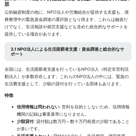
肢
公的融資制度の他に、NPO法人や労働組合が提供する支援も、債
務整理中の緊急資金調達の選択肢となり得ます。これらは融資だ
けでなく、生活相談や就労支援なども含めた総合的なサポートを
提供している場合があります。
3.1 NPO法人による生活困窮者支援：資金調達と総合的なサ
ポート
全国には、生活困窮者支援を行っているNPO法人（特定非営利活
動法人）が多数存在します。これらのNPO法人の中には、緊急の
生活費支援として、少額の貸付を行っている団体もあります。
特徴
:
信用情報は問われない
: 営利を目的としないため、信用情報
機関の記録は審査基準になりません。
少額貸付
: 貸付額は数万円～数十万円程度の少額であること
が多いです。
生活支援とセット
: 貸付だけでなく、生活相談、就労支援、