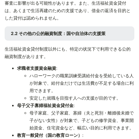
審査に影響が出る可能性があります。また、生活福祉資金貸付
は、あくまで生活再建のための支援であり、借金の返済を目的と
した貸付は認められません。
2.2 その他の公的融資制度：国や自治体の支援策
生活福祉資金貸付制度以外にも、特定の状況下で利用できる公的
融資制度があります。
求職者支援資金融資
:
ハローワークの職業訓練受講給付金を受給している人
が対象で、給付金だけでは生活費が不足する場合に利
用できます。
安定した就職を目指す人への支援が目的です。
母子父子寡婦福祉資金貸付金
:
母子家庭、父子家庭、寡婦（夫と死別・離婚後未婚で
子がない女性）が対象で、子どもの修学資金、事業開
始資金、住宅資金など、幅広い目的に利用できます。
教育一般貸付（国の教育ローン）
: