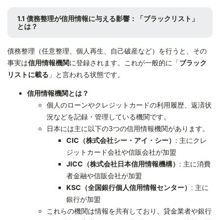
1.1 債務整理が信用情報に与える影響：「ブラックリスト」
とは？
債務整理（任意整理、個人再生、自己破産など）を行うと、その
事実は
信用情報機関
に登録されます。これが一般的に「
ブラック
リストに載る
」と言われる状態です。
信用情報機関とは？
個人のローンやクレジットカードの利用履歴、返済状
況などを記録・管理している機関です。
日本には主に以下の3つの信用情報機関があります。
CIC（株式会社シー・アイ・シー）
: 主にクレ
ジットカード会社や信販会社が加盟
JICC（株式会社日本信用情報機構）
: 主に消費
者金融や信販会社が加盟
KSC（全国銀行個人信用情報センター）
: 主に
銀行が加盟
これらの機関は情報を共有しており、貸金業者や銀行