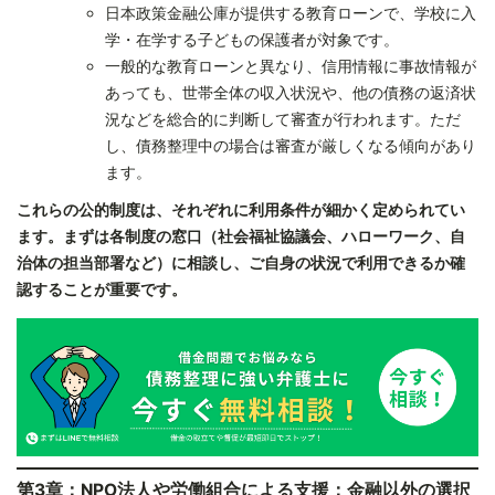
日本政策金融公庫が提供する教育ローンで、学校に入
学・在学する子どもの保護者が対象です。
一般的な教育ローンと異なり、信用情報に事故情報が
あっても、世帯全体の収入状況や、他の債務の返済状
況などを総合的に判断して審査が行われます。ただ
し、債務整理中の場合は審査が厳しくなる傾向があり
ます。
これらの公的制度は、それぞれに利用条件が細かく定められてい
ます。まずは各制度の窓口（社会福祉協議会、ハローワーク、自
治体の担当部署など）に相談し、ご自身の状況で利用できるか確
認することが重要です。
第3章：NPO法人や労働組合による支援：金融以外の選択