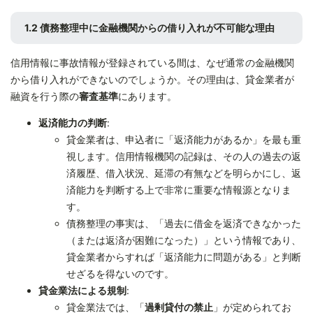
1.2 債務整理中に金融機関からの借り入れが不可能な理由
信用情報に事故情報が登録されている間は、なぜ通常の金融機関
から借り入れができないのでしょうか。その理由は、貸金業者が
融資を行う際の
審査基準
にあります。
返済能力の判断
:
貸金業者は、申込者に「返済能力があるか」を最も重
視します。信用情報機関の記録は、その人の過去の返
済履歴、借入状況、延滞の有無などを明らかにし、返
済能力を判断する上で非常に重要な情報源となりま
す。
債務整理の事実は、「過去に借金を返済できなかった
（または返済が困難になった）」という情報であり、
貸金業者からすれば「返済能力に問題がある」と判断
せざるを得ないのです。
貸金業法による規制
:
貸金業法では、「
過剰貸付の禁止
」が定められてお