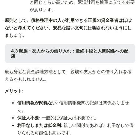
と同じくらい高いため、返済計画を慎重に立てる必要
があります。
原則として、債務整理中の人が利用できる正規の貸金業者はほぼ
ないと考えてください。安易な謳い文句には騙されないようにし
ましょう。
4.3 親族・友人からの借り入れ：最終手段と人間関係への配
慮
最も身近な資金調達方法として、親族や友人からの借り入れを考
えるかもしれません。
メリット
:
信用情報が関係ない
: 信用情報機関の記録は関係ありませ
ん。
保証人不要
: 一般的に保証人は不要です。
利子なしまたは低金利
: 親しい関係であれば、利子なしで借
りられる可能性も高いです。