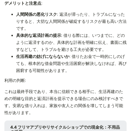
デメリットと注意点
:
人間関係の悪化リスク
: 返済が滞ったり、トラブルになった
りすると、大切な人間関係が破綻するリスクが最も高い方法
です。
具体的な返済計画の提示
: 借りる際には、いつまでに、どの
ように返済するのか、具体的な計画を明確に伝え、書面に残
すなどして、トラブルを避ける工夫が必要です。
生活再建の妨げにならないか
: 借りたお金で一時的にしのげ
ても、根本的な借金問題や生活困窮が解決しなければ、再び
困窮する可能性があります。
利用の判断:
これは最終手段であり、本当に信頼できる相手に、生活再建のた
めの明確な目的と返済計画を提示できる場合にのみ検討すべきで
す。安易な借り入れは、家族や友人との関係を壊してしまう可能
性があります。
4.4 フリマアプリやリサイクルショップでの現金化：不用品