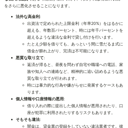
をさらに悪化させることになります。
法外な高金利
:
出資法で定められた上限金利（年率20%）をはるかに
超える、年数百パーセント、時には年千パーセントを
超えるような違法な金利で貸し付けを行います。
たとえ少額を借りても、あっという間に雪だるま式に
借金が膨れ上がり、完済は不可能になります。
悪質な取り立て
:
返済が滞ると、昼夜を問わず自宅や職場への電話、家
族や知人への連絡など、精神的に追い詰めるような悪
質な取り立てが行われます。
時には暴力的な行為や嫌がらせに発展するケースもあ
ります。
個人情報や口座情報の悪用
:
借り入れの際に提出した個人情報が悪用されたり、口
座が犯罪に利用されたりするリスクもあります。
そもそも違法
:
闇金は、貸金業の登録をしていない違法業者です。彼