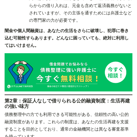
らからの借り入れは、元金も含めて返済義務がないと
されていますが、その主張を通すためには弁護士など
の専門家の力が必要です。
闇金や個人間融資は、あなたの生活をさらに破壊し、犯罪に巻き
込む可能性すらあります。どんなに困っていても、絶対に利用し
てはいけません。
第2章：保証人なしで借りられる公的融資制度：生活再建
の強い味方
債務整理中の方でも利用できる可能性がある、信頼性の高い公的
融資制度があります。これらの制度は、あなたの生活再建を支援
することを目的としており、通常の金融機関とは異なる審査基準
を持っています。