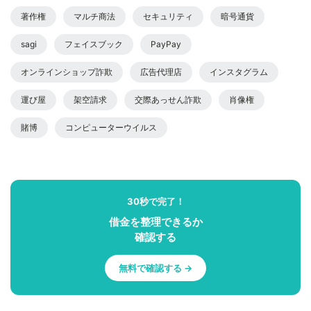
著作権
マルチ商法
セキュリティ
暗号通貨
sagi
フェイスブック
PayPay
オンラインショップ詐欺
広告代理店
インスタグラム
運び屋
架空請求
交際あっせん詐欺
肖像権
賭博
コンピューターウイルス
30秒で完了！
借金を整理できるか
確認する
無料で確認する →